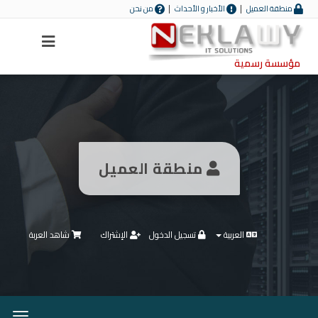
منطقة العميل
الأخبار و الأحداث
من نحن
Menu
مؤسسة رسمية
منطقة العميل
العربية
تسجيل الدخول
الإشتراك
شاهد العربة
تبديل