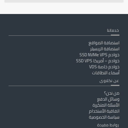
خدماتنا
استضافة المواقع
استضافة الريسيلر
خوادم SSD NVMe VPS
خوادم – أمريكا SSD VPS
خوادم خاصة VDS
أسماء النطاقات
عن نكلاوى
من نحن؟
وسائل الدفع
الأسئلة المتكررة
اتفاقية الأستخدام
سياسة الخصوصية
روابط مفيدة