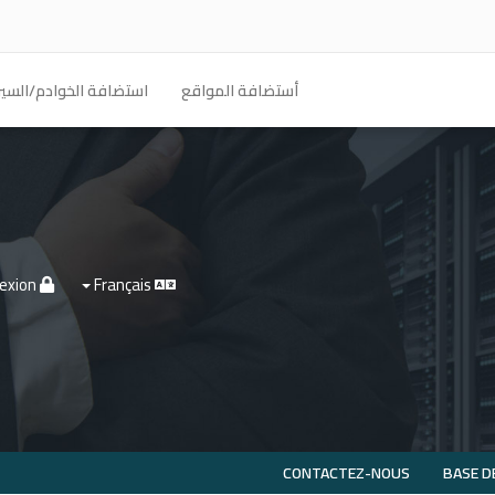
أستضافة المواقع
استضافة الخوادم/السير
Connexion
Français
CONTACTEZ-NOUS
BASE D