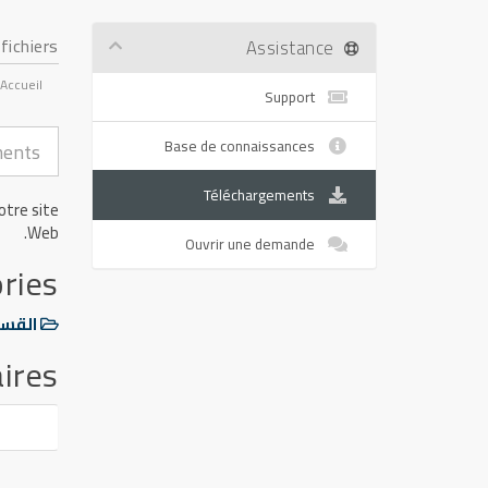
fichiers
Assistance
Accueil
Support
Base de connaissances
Téléchargements
otre site
Web.
Ouvrir une demande
ries
القسم
ires