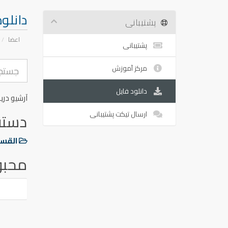
دانلو
پشتیبانی
اعضا
پشتیبانی
مرکز آموزش
دانلود فایل
آرشیو دری
ارسال تیکت پشتیبانی
دسته
القسم
محبو