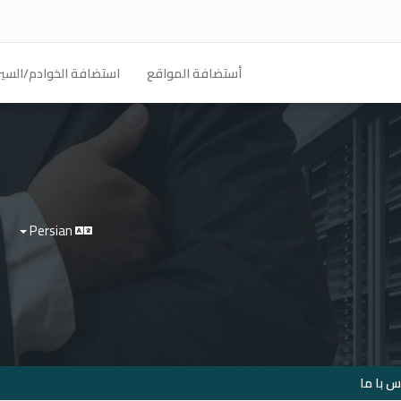
أستضافة المواقع
استضافة الخوادم/السير
Persian
 با ما