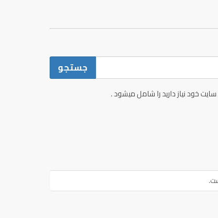
 سایت خود نیاز دارید را شامل میشود .
ت.