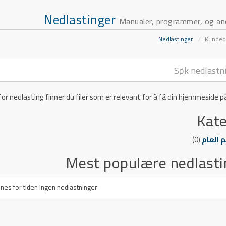
Nedlastinger
Manualer, programmer, og and
Nedlastinger
Kundeo
for nedlasting finner du filer som er relevant for å få din hjemmeside på 
Kate
 العام
(0)
Mest populære nedlasti
nnes for tiden ingen nedlastninger