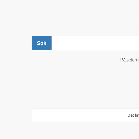
På siden 
Det fi