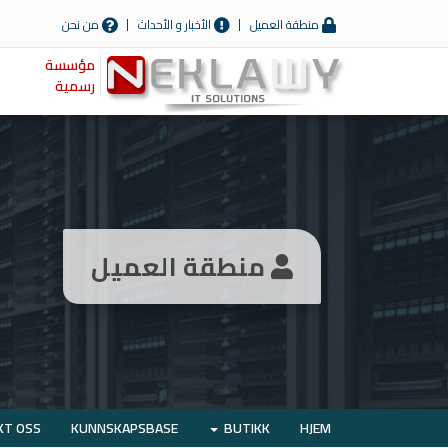
منطقة العميل
الأخبار و الأحداث
من نحن
مؤسسة
رسمية
منطقة العميل
KT OSS
KUNNSKAPSBASE
BUTIKK
HJEM