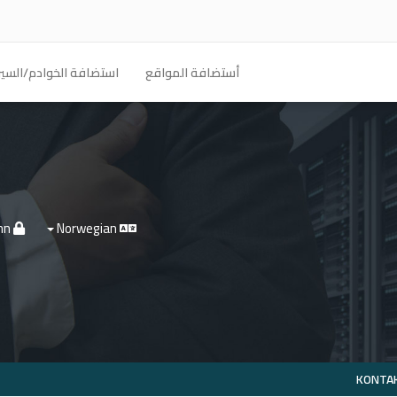
أستضافة المواقع
استضافة الخوادم/السير
Logg inn
Norwegian
KONTA