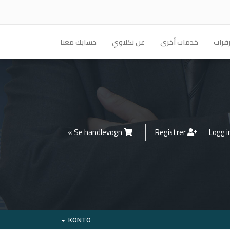
فرات
خدمات أخرى
عن نكلاوي
حسابك معنا
Se handlevogn »
Registrer
KONTO