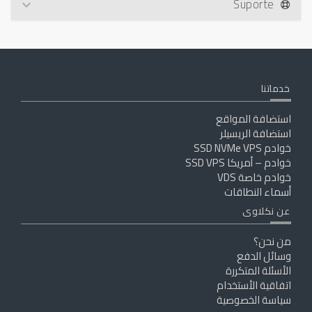
Suporte
خدماتنا
استضافة المواقع
استضافة الريسيلر
خوادم SSD NVMe VPS
خوادم – أمريكا SSD VPS
خوادم خاصة VDS
أسماء النطاقات
عن نكلاوى
من نحن؟
وسائل الدفع
الأسئلة المتكررة
اتفاقية الأستخدام
سياسة الخصوصية