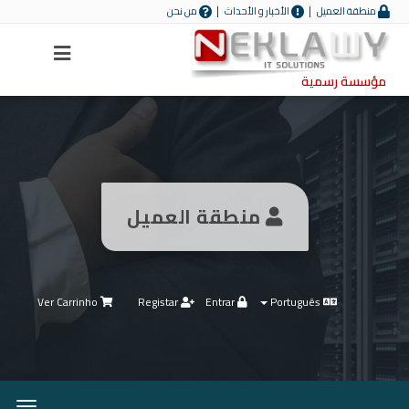
منطقة العميل
الأخبار و الأحداث
من نحن
Menu
مؤسسة رسمية
منطقة العميل
Ver Carrinho
Registar
Entrar
Português
ernar