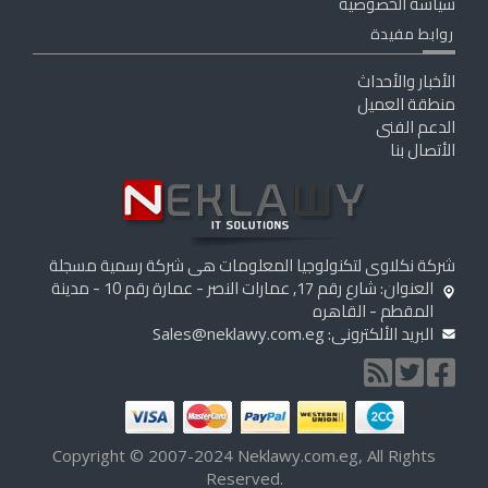
سياسة الخصوصية
روابط مفيدة
الأخبار والأحداث
منطقة العميل
الدعم الفنى
الأتصال بنا
شركة نكلاوى لتكنولوجيا المعلومات هى شركة رسمية مسجلة
العنوان: شارع رقم 17, عمارات النصر - عمارة رقم 10 - مدينة
المقطم - القاهره
البريد الألكترونى:
Sales@neklawy.com.eg
Copyright © 2007-2024 Neklawy.com.eg, All Rights
Reserved.