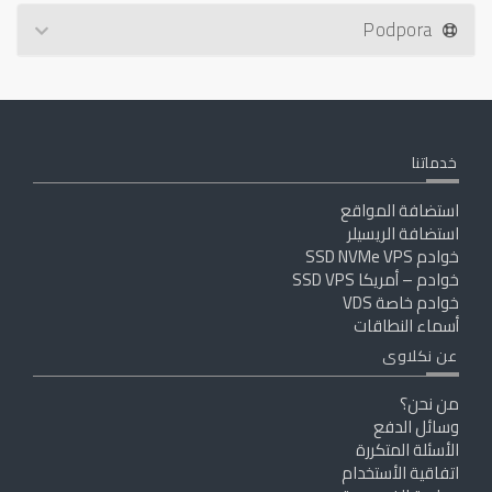
Podpora
خدماتنا
استضافة المواقع
استضافة الريسيلر
خوادم SSD NVMe VPS
خوادم – أمريكا SSD VPS
خوادم خاصة VDS
أسماء النطاقات
عن نكلاوى
من نحن؟
وسائل الدفع
الأسئلة المتكررة
اتفاقية الأستخدام