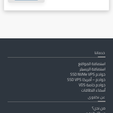
خدماتنا
استضافة المواقع
استضافة الريسيلر
خوادم SSD NVMe VPS
خوادم – أمريكا SSD VPS
خوادم خاصة VDS
أسماء النطاقات
عن نكلاوى
من نحن؟