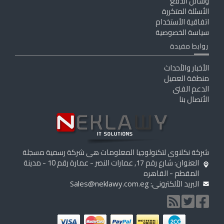
وسائل الدفع
الأسئلة المتكررة
اتفاقية الأستخدام
سياسة الخصوصية
روابط مفيدة
الأخبار والأحداث
منطقة العميل
الدعم الفنى
الأتصال بنا
شركة نكلاوى لتكنولوجيا المعلومات هى شركة رسمية مسجلة
العنوان: شارع رقم 17, عمارات النصر - عمارة رقم 10 - مدينة
المقطم - القاهره
البريد الألكترونى:
Sales@neklawy.com.eg