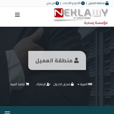
منطقة العميل
الأخبار و الأحداث
من نحن
Menu
مؤسسة رسمية
منطقة العميل
العربية
تسجيل الدخول
الإشتراك
شاهد العربة
تبديل