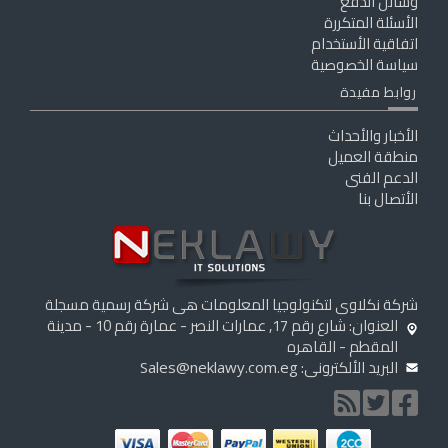
وسائل الدفع
الأسئلة المتكررة
اتفاقية الأستخدام
سياسة الخصوصية
روابط مفيدة
الأخبار والأحداث
منطقة العميل
الدعم الفنى
الأتصال بنا
شركة نكلاوى لتكنولوجيا المعلومات هى شركة رسمية مسجلة
العنوان: شارع رقم 17, عمارات النصر - عمارة رقم 10 - مدينة
المقطم - القاهره
البريد الألكترونى:
Sales@neklawy.com.eg