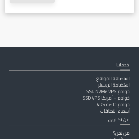
خدماتنا
استضافة المواقع
استضافة الريسيلر
خوادم SSD NVMe VPS
خوادم – أمريكا SSD VPS
خوادم خاصة VDS
أسماء النطاقات
عن نكلاوى
من نحن؟