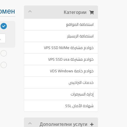
домен
Категории
استضافة المواقع
استضافة الريسيلر
خوادم مشتركة VPS SSD NVMe
خوادم مشتركة VPS SSD usa
خوادم خاصة VDS Windows
خدمات التراخيص
إدارة السيرفرات
شهادة الأمان SSL
Дополнителни услуги