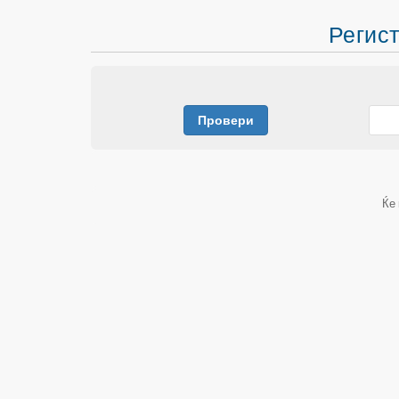
Регист
Провери
Ќе