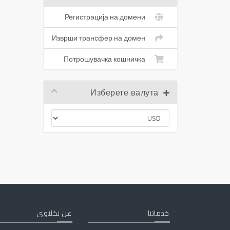
Регистрација на домени
Изврши трансфер на домен
Потрошувачка кошничка
Изберете валута
خدماتنا
عن نكلاوى