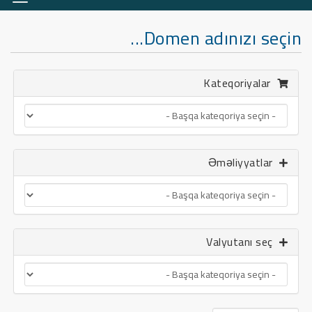
keçid
Domen adınızı seçin...
Kateqoriyalar
Əməliyyatlar
Valyutanı seç