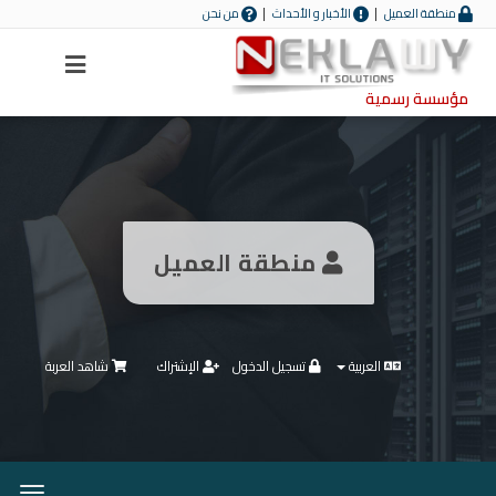
منطقة العميل
الأخبار و الأحداث
من نحن
Menu
مؤسسة رسمية
منطقة العميل
العربية
تسجيل الدخول
الإشتراك
شاهد العربة
تبديل