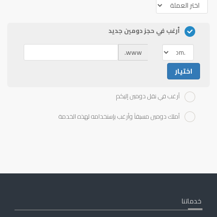
أرغب في حجز دومين جديد
www.
اختيار
أرغب في نقل دومين إليكم
أملك دومين مسبقاً وأرغب بإستخدامه لهذه الخدمة
خدماتنا