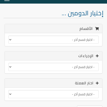
التنق
إختيار الدومين ...
الأقسام
الإجراءات
اختر العملة