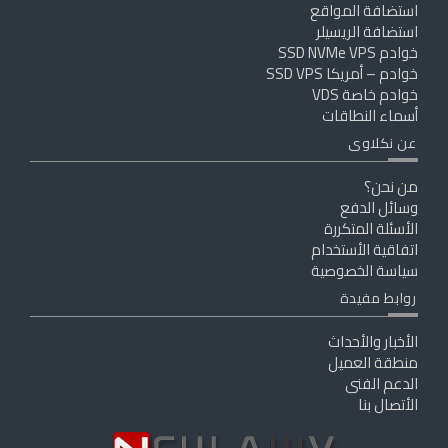
استضافة المواقع
استضافة الريسيلر
خوادم SSD NVMe VPS
خوادم – أمريكا SSD VPS
خوادم خاصة VDS
أسماء النطاقات
عن نكلاوى
من نحن؟
وسائل الدفع
الأسئلة المتكررة
اتفاقية الأستخدام
سياسة الخصوصية
روابط مفيدة
الأخبار والأحداث
منطقة العميل
الدعم الفنى
الأتصال بنا