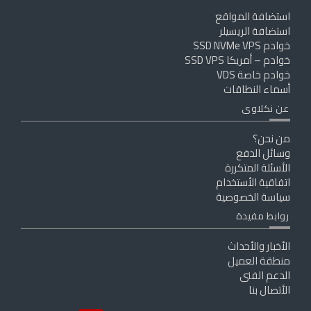
استضافة المواقع
استضافة الريسيلر
خوادم SSD NVMe VPS
خوادم – أمريكا SSD VPS
خوادم خاصة VDS
أسماء النطاقات
عن نكلاوى
من نحن؟
وسائل الدفع
الأسئلة المتكررة
اتفاقية الأستخدام
سياسة الخصوصية
روابط مفيدة
الأخبار والأحداث
منطقة العميل
الدعم الفنى
الأتصال بنا