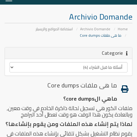
zione
Archivio Domande
Home
Archivio Domande
استضافة المواقع والريسيلر
ما هى ملفات Core dumps
Categorie
ما هى ملفات Core dumps
ماهي الcore dumps؟
ملفات الكور هي تسجيل لحالة ذاكرة الخادم في وقت معين,
وبالعادة يكون هذا الوقت هو وقت تعطل أحد البرامج
لماذا يتم إنشاء هذه الملفات ومن يقوم بإنشاءها؟
يقوم نظام التشغيل بشكل تلقائي بإنشاء هذه الملفات في