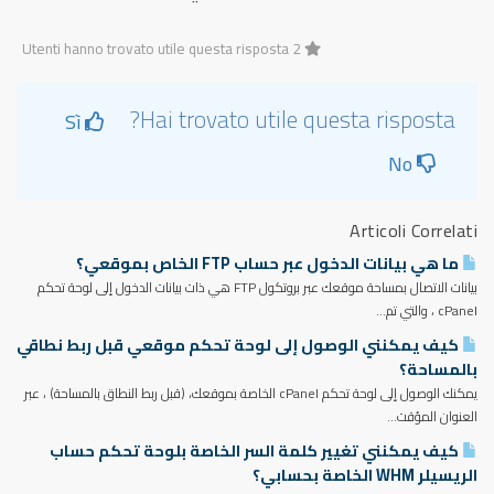
2 Utenti hanno trovato utile questa risposta
Hai trovato utile questa risposta?
Sì
No
Articoli Correlati
ما هي بيانات الدخول عبر حساب FTP الخاص بموقعي؟
بيانات الاتصال بمساحة موقعك عبر بروتكول FTP هي ذات بيانات الدخول إلى لوحة تحكم
cPanel ، والتي تم...
كيف يمكنني الوصول إلى لوحة تحكم موقعي قبل ربط نطاقي
بالمساحة؟
يمكنك الوصول إلى لوحة تحكم cPanel الخاصة بموقعك، (قبل ربط النطاق بالمساحة) ، عبر
العنوان المؤقت...
كيف يمكنني تغيير كلمة السر الخاصة بلوحة تحكم حساب
الريسيلر WHM الخاصة بحسابي؟