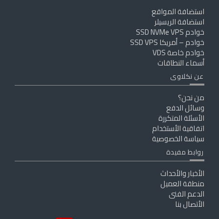
استضافة المواقع
استضافة الريسيلر
خوادم SSD NVMe VPS
خوادم – أمريكا SSD VPS
خوادم خاصة VDS
أسماء النطاقات
عن نكلاوى
من نحن؟
وسائل الدفع
الأسئلة المتكررة
اتفاقية الأستخدام
سياسة الخصوصية
روابط مفيدة
الأخبار والأحداث
منطقة العميل
الدعم الفنى
الأتصال بنا