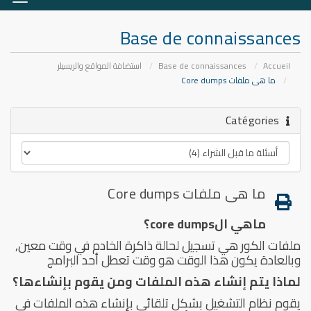
la
ation
Base de connaissances
Accueil
Base de connaissances
استضافة المواقع والريسيلر
ما هى ملفات Core dumps
Catégories
ما هى ملفات Core dumps
ماهي الcore dumps؟
ملفات الكور هي تسجيل لحالة ذاكرة الخادم في وقت معين,
وبالعادة يكون هذا الوقت هو وقت تعطل أحد البرامج
لماذا يتم إنشاء هذه الملفات ومن يقوم بإنشاءها؟
يقوم نظام التشغيل بشكل تلقائي بإنشاء هذه الملفات في