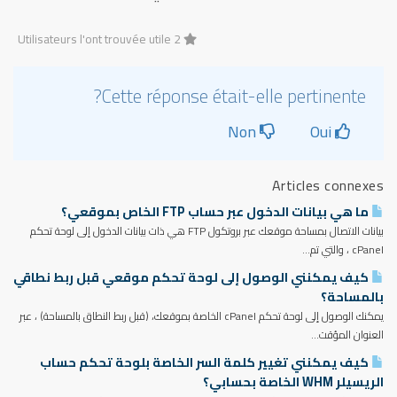
2 Utilisateurs l'ont trouvée utile
Cette réponse était-elle pertinente?
Non
Oui
Articles connexes
ما هي بيانات الدخول عبر حساب FTP الخاص بموقعي؟
بيانات الاتصال بمساحة موقعك عبر بروتكول FTP هي ذات بيانات الدخول إلى لوحة تحكم
cPanel ، والتي تم...
كيف يمكنني الوصول إلى لوحة تحكم موقعي قبل ربط نطاقي
بالمساحة؟
يمكنك الوصول إلى لوحة تحكم cPanel الخاصة بموقعك، (قبل ربط النطاق بالمساحة) ، عبر
العنوان المؤقت...
كيف يمكنني تغيير كلمة السر الخاصة بلوحة تحكم حساب
الريسيلر WHM الخاصة بحسابي؟