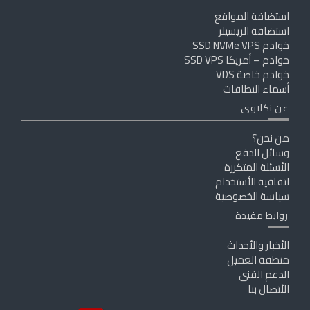
استضافة المواقع
استضافة الريسيلر
خوادم SSD NVMe VPS
خوادم – أمريكا SSD VPS
خوادم خاصة VDS
أسماء النطاقات
عن نكلاوى
من نحن؟
وسائل الدفع
الأسئلة المتكررة
اتفاقية الأستخدام
سياسة الخصوصية
روابط مفيدة
الأخبار والأحداث
منطقة العميل
الدعم الفنى
الأتصال بنا