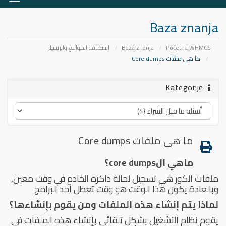
aciju
Baza znanja
Početna WHMCS
Baza znanja
استضافة المواقع والريسيلر
ما هى ملفات Core dumps
Kategorije
ما هى ملفات Core dumps
ماهي الcore dumps؟
ملفات الكور هي تسجيل لحالة ذاكرة الخادم في وقت معين,
وبالعادة يكون هذا الوقت هو وقت تعطل أحد البرامج
لماذا يتم إنشاء هذه الملفات ومن يقوم بإنشاءها؟
يقوم نظام التشغيل بشكل تلقائي بإنشاء هذه الملفات في