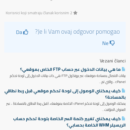
2 Korisnici koji smatraju članak korisnim
Je li Vam ovaj odgovor pomogao?
Da
Ne
Vezani članci
ما هي بيانات الدخول عبر حساب FTP الخاص بموقعي؟
بيانات الاتصال بمساحة موقعك عبر بروتكول FTP هي ذات بيانات الدخول إلى لوحة تحكم
cPanel ، والتي تم...
كيف يمكنني الوصول إلى لوحة تحكم موقعي قبل ربط نطاقي
بالمساحة؟
يمكنك الوصول إلى لوحة تحكم cPanel الخاصة بموقعك، (قبل ربط النطاق بالمساحة) ، عبر
العنوان المؤقت...
كيف يمكنني تغيير كلمة السر الخاصة بلوحة تحكم حساب
الريسيلر WHM الخاصة بحسابي؟