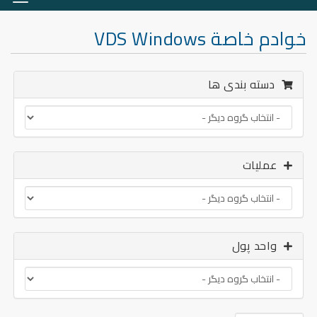
وضعی
ناوبر
خوادم خاصة VDS Windows
دسته بندی ها
عملیات
واحد پول