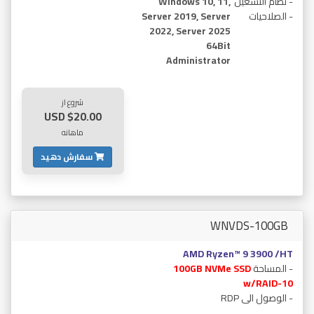
- نظام التشغيل
Windows 10, 11,
- الصلاحيات
Server 2019, Server
2022, Server 2025
64Bit
Administrator
شروع از
$20.00 USD
ماهانه
سفارش دهید
WNVDS-100GB
AMD Ryzen™ 9 3900 /HT
- المساحة
100GB NVMe SSD
w/RAID-10
- الوصول الى RDP