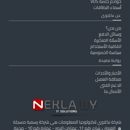
خوادم خاصة VDS
أسماء النطاقات
عن نكلاوى
من نحن؟
وسائل الدفع
الأسئلة المتكررة
اتفاقية الأستخدام
سياسة الخصوصية
روابط مفيدة
الأخبار والأحداث
منطقة العميل
الدعم الفنى
الأتصال بنا
شركة نكلاوى لتكنولوجيا المعلومات هى شركة رسمية مسجلة
العنوان: شارع رقم 17, عمارات النصر - عمارة رقم 10 - مدينة