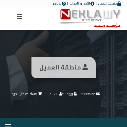
منطقة العميل
الأخبار و الأحداث
من نحن
Menu
مؤسسة رسمية
منطقة العميل
Persian
ورود
ثبت نام
مشاهده کارت خرید
تغییر