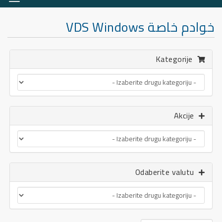
aciju
خوادم خاصة VDS Windows
Kategorije
Akcije
Odaberite valutu