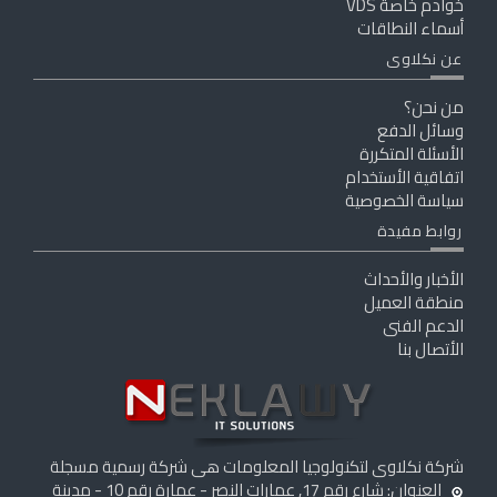
خوادم خاصة VDS
أسماء النطاقات
عن نكلاوى
من نحن؟
وسائل الدفع
الأسئلة المتكررة
اتفاقية الأستخدام
سياسة الخصوصية
روابط مفيدة
الأخبار والأحداث
منطقة العميل
الدعم الفنى
الأتصال بنا
شركة نكلاوى لتكنولوجيا المعلومات هى شركة رسمية مسجلة
العنوان: شارع رقم 17, عمارات النصر - عمارة رقم 10 - مدينة