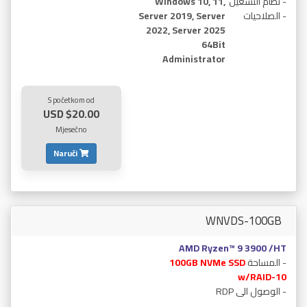
- نظام التشغيل
Windows 10, 11,
- الصلاحيات
Server 2019, Server
2022, Server 2025
64Bit
Administrator
S početkom od
$20.00 USD
Mjesečno
Naruči
WNVDS-100GB
AMD Ryzen™ 9 3900 /HT
- المساحة
100GB NVMe SSD
w/RAID-10
- الوصول الى RDP