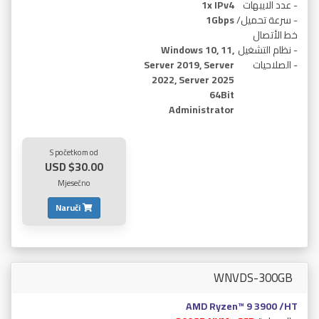
- عدد الايبهات
1x IPv4
- سرعة تحميل/
1Gbps
خط الأتصال
- نظام التشغيل
Windows 10, 11,
- الصلاحيات
Server 2019, Server
2022, Server 2025
64Bit
Administrator
S početkom od
$30.00 USD
Mjesečno
Naruči
WNVDS-300GB
AMD Ryzen™ 9 3900 /HT