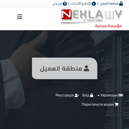
منطقة العميل
الأخبار و الأحداث
من نحن
Menu
مؤسسة رسمية
منطقة العميل
Реєстрація
Вхід
Українська
Переглянути кошик