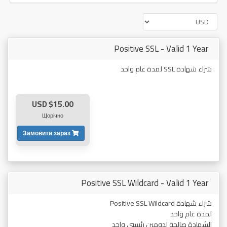
Positive SSL - Valid 1 Year
شراء شهادة SSL لمدة عام واحد
$15.00 USD
Щорічно
Замовити зараз
Positive SSL Wildcard - Valid 1 Year
شراء شهادة Positive SSL Wildcard
لمدة عام واحد
الشهادة صالحة لدومين رئيسي واحد