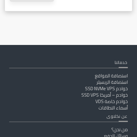
خدماتنا
استضافة المواقع
استضافة الريسيلر
خوادم SSD NVMe VPS
خوادم – أمريكا SSD VPS
خوادم خاصة VDS
أسماء النطاقات
عن نكلاوى
من نحن؟
وسائل الدفع