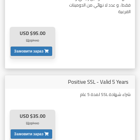
فقط ، و عدد لا نهائي من الدومينات
الفرعية
$95.00 USD
Щорічно
Замовити зараз
Positive SSL - Valid 5 Years
شراء شهادة SSL لمدة 5 عام
$35.00 USD
Щорічно
Замовити зараз