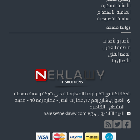
الأسئلة المتكررة
اتفاقية الأستخدام
سياسة الخصوصية
روابط مفيدة
الأخبار والأحداث
منطقة العميل
الدعم الفنى
الأتصال بنا
شركة نكلاوى لتكنولوجيا المعلومات هى شركة رسمية مسجلة
العنوان: شارع رقم 17, عمارات النصر - عمارة رقم 10 - مدينة
المقطم - القاهره
البريد الألكترونى:
Sales@neklawy.com.eg