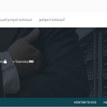
أستضافة المواقع
استضافة الخوادم/السير
Logga in
Svenska
KONTAKTA OSS
H