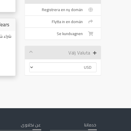
Registrera en ny domän
Flytta in en domän
Years
Se kundvagnen
شراء شهادة SSL
Välj Valuta
خدماتنا
عن نكلاوى