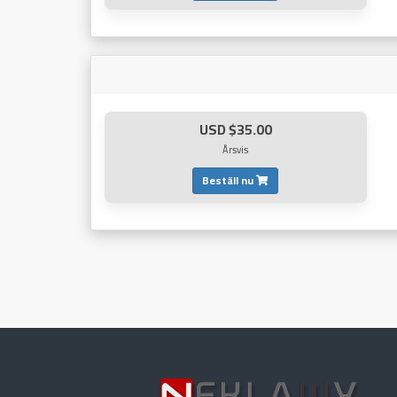
$35.00 USD
Årsvis
Beställ nu