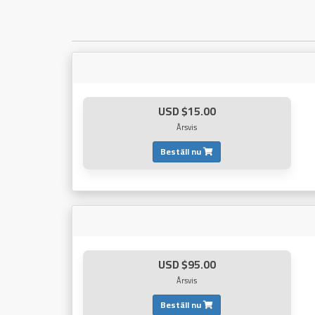
$15.00 USD
Årsvis
Beställ nu
$95.00 USD
Årsvis
Beställ nu