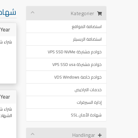
شهادة 
Kategorier
استضافة المواقع
 Year
استضافة الريسيلر
شراء شهادة SSL 
خوادم مشتركة VPS SSD NVMe
خوادم مشتركة VPS SSD usa
خوادم خاصة VDS Windows
خدمات التراخيص
 Year
إدارة السيرفرات
شراء شهادة e SSL Wildcard
شهادة الأمان SSL
الشهادة
Handlingar