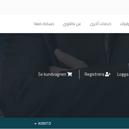
فرات
خدمات أخرى
عن نكلاوي
حسابك معنا
Se kundvagnen
Registrera
KONTO