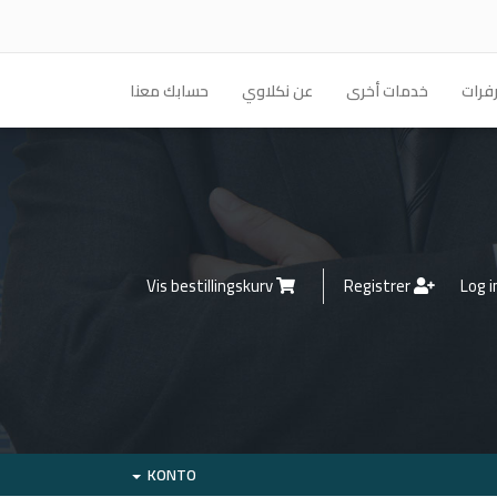
فرات
خدمات أخرى
عن نكلاوي
حسابك معنا
Vis bestillingskurv
Registrer
KONTO