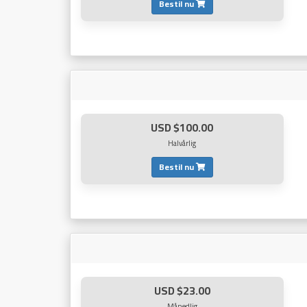
Bestil nu
$100.00 USD
Halvårlig
Bestil nu
$23.00 USD
Månedlig