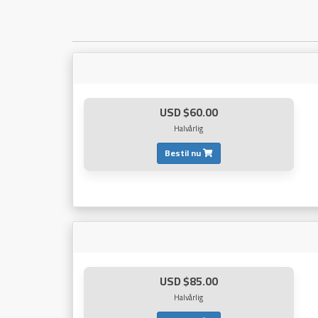
$60.00 USD
Halvårlig
Bestil nu
$85.00 USD
Halvårlig