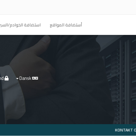
أستضافة المواقع
استضافة الخوادم/السير
Log ind
Dansk
KONTAKT 