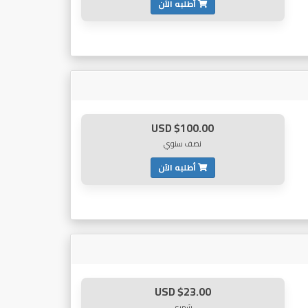
أطلبه الآن
$100.00 USD
نصف سنوي
أطلبه الآن
$23.00 USD
شهري