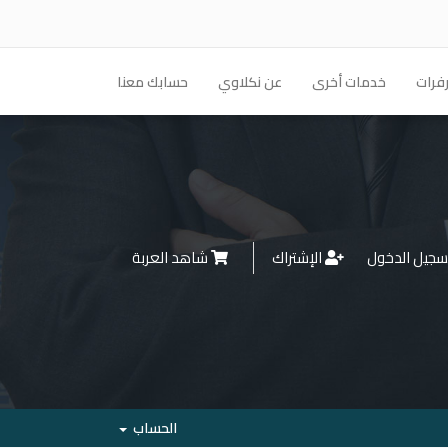
فرات
خدمات أخرى
عن نكلاوي
حسابك معنا
جيل الدخول
الإشتراك
شاهد العربة
الحساب