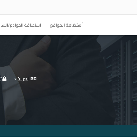
أستضافة المواقع
استضافة الخوادم/السير
العربية
تس