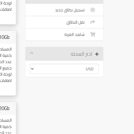
لوحة ال
اضافات
تسجيل نطاق جديد
نقل النطاق
شاهد العربة
10Gb
المساح
اختر العملة
كمية ال
عدد ال
جميع ا
لوحة ال
اضافات
20Gb
المساح
كمية ال
عدد ال