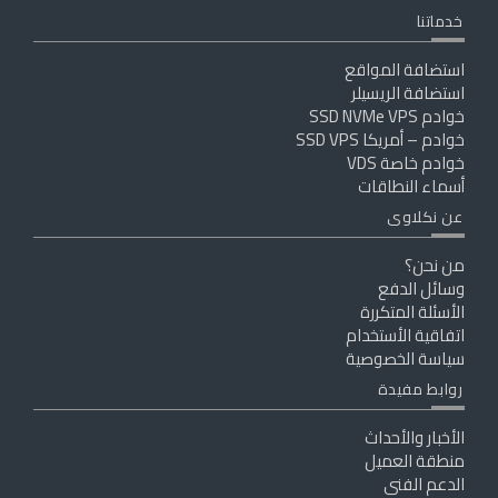
خدماتنا
استضافة المواقع
استضافة الريسيلر
خوادم SSD NVMe VPS
خوادم – أمريكا SSD VPS
خوادم خاصة VDS
أسماء النطاقات
عن نكلاوى
من نحن؟
وسائل الدفع
الأسئلة المتكررة
اتفاقية الأستخدام
سياسة الخصوصية
روابط مفيدة
الأخبار والأحداث
منطقة العميل
الدعم الفنى