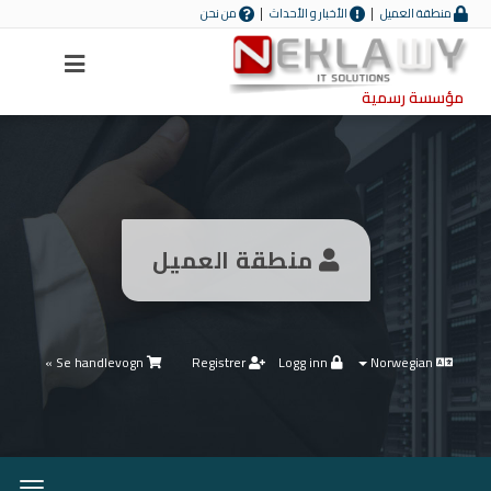
منطقة العميل
الأخبار و الأحداث
من نحن
Menu
مؤسسة رسمية
منطقة العميل
Se handlevogn »
Registrer
Logg inn
Norwegian
Bytt