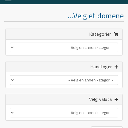
asjon
Velg et domene...
Kategorier
Handlinger
Velg valuta