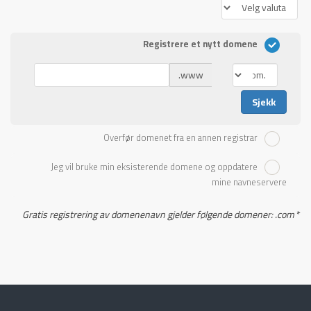
Registrere et nytt domene
www.
Sjekk
Overfør domenet fra en annen registrar
Jeg vil bruke min eksisterende domene og oppdatere
mine navneservere
Gratis registrering av domenenavn gjelder følgende domener: .com
*