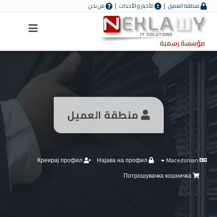
منطقة العميل
الأخبار و الأحداث
من نحن
Menu
مؤسسة رسمية
منطقة العميل
Креирај профил
Најава на профил
Macedonian
Потрошувачка кошничка