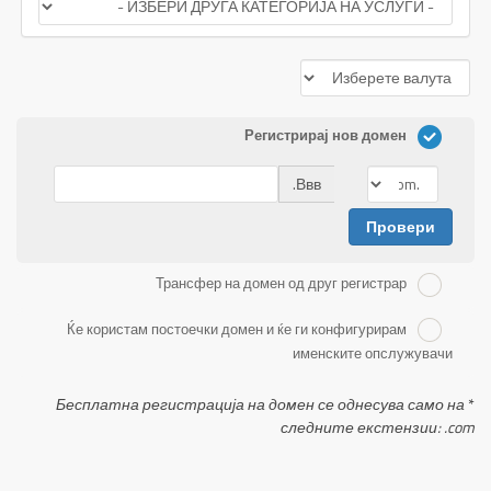
Регистрирај нов домен
Ввв.
Провери
Трансфер на домен од друг регистрар
Ќе користам постоечки домен и ќе ги конфигурирам
именските опслужувачи
Бесплатна регистрација на домен се однесува само на
*
следните екстензии: .com