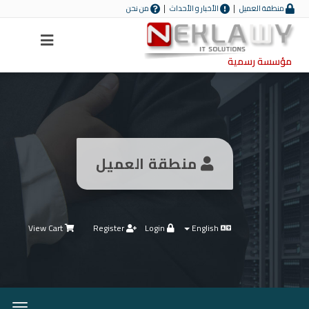
منطقة العميل
الأخبار و الأحداث
من نحن
Menu
مؤسسة رسمية
منطقة العميل
View Cart
Register
Login
English
oggle