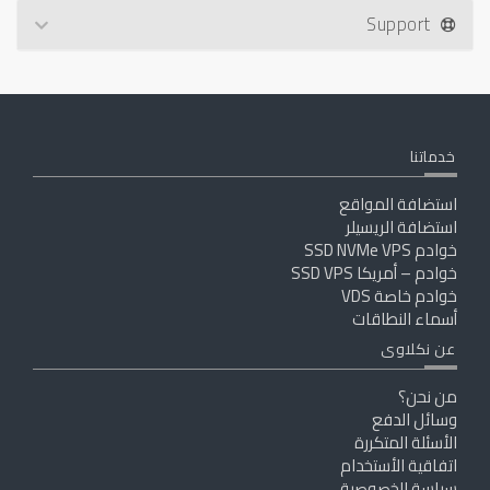
Support
خدماتنا
استضافة المواقع
استضافة الريسيلر
خوادم SSD NVMe VPS
خوادم – أمريكا SSD VPS
خوادم خاصة VDS
أسماء النطاقات
عن نكلاوى
من نحن؟
وسائل الدفع
الأسئلة المتكررة
اتفاقية الأستخدام
سياسة الخصوصية