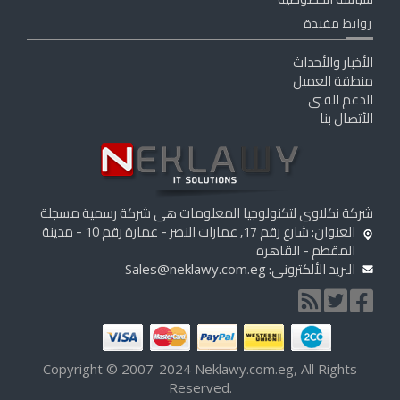
روابط مفيدة
الأخبار والأحداث
منطقة العميل
الدعم الفنى
الأتصال بنا
شركة نكلاوى لتكنولوجيا المعلومات هى شركة رسمية مسجلة
العنوان: شارع رقم 17, عمارات النصر - عمارة رقم 10 - مدينة
المقطم - القاهره
البريد الألكترونى:
Sales@neklawy.com.eg
Copyright © 2007-2024 Neklawy.com.eg, All Rights
Reserved.