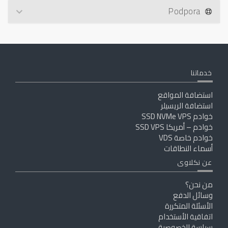
Podpora
خدماتنا
استضافة المواقع
استضافة الريسيلر
خوادم SSD NVMe VPS
خوادم – أمريكا SSD VPS
خوادم خاصة VDS
أسماء النطاقات
عن نكلاوى
من نحن؟
وسائل الدفع
الأسئلة المتكررة
اتفاقية الأستخدام
سياسة الخصوصية