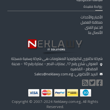
روابط مفيدة
الأخبار والأحداث
منطقة العميل
الدعم الفنى
الأتصال بنا
شركة نكلاوى لتكنولوجيا المعلومات هى شركة رسمية مسجلة
العنوان: شارع رقم 17, عمارات النصر - عمارة رقم 10 - مدينة
المقطم - القاهره
البريد الألكترونى:
Sales@neklawy.com.eg
Copyright © 2007-2024 Neklawy.com.eg, All Rights
Reserved.