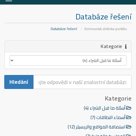
igaci
Databáze řešení
Databáze řešení
Domovská stránka portálu
Kategorie
Kategorie
أسئلة ما قبل الشراء (4)
أسماء النطاقات (7)
استضافة المواقع والريسيلر (12)