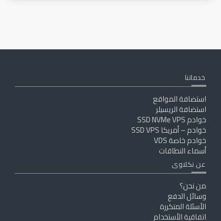
خدماتنا
استضافة المواقع
استضافة الريسيلر
خوادم SSD NVMe VPS
خوادم – أمريكا SSD VPS
خوادم خاصة VDS
أسماء النطاقات
عن نكلاوى
من نحن؟
وسائل الدفع
الأسئلة المتكررة
اتفاقية الأستخدام