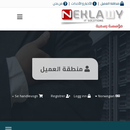
منطقة العميل
الأخبار و الأحداث
من نحن
Menu
مؤسسة رسمية
منطقة العميل
Se handlevogn »
Registrer
Logg inn
Norwegian
Bytt