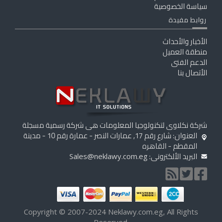
سياسة الخصوصية
روابط مفيدة
الأخبار والأحداث
منطقة العميل
الدعم الفنى
الأتصال بنا
شركة نكلاوى لتكنولوجيا المعلومات هى شركة رسمية مسجلة
العنوان: شارع رقم 17, عمارات النصر - عمارة رقم 10 - مدينة
المقطم - القاهره
البريد الألكترونى:
Sales@neklawy.com.eg
Copyright © 2007-2024 Neklawy.com.eg, All Rights