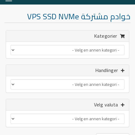
asjon
خوادم مشتركة VPS SSD NVMe
Kategorier
Handlinger
Velg valuta