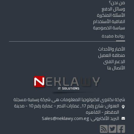
من نحن؟
وسائل الدفع
الأسئلة المتكررة
اتفاقية الأستخدام
سياسة الخصوصية
روابط مفيدة
الأخبار والأحداث
منطقة العميل
الدعم الفنى
الأتصال بنا
شركة نكلاوى لتكنولوجيا المعلومات هى شركة رسمية مسجلة
العنوان: شارع رقم 17, عمارات النصر - عمارة رقم 10 - مدينة
المقطم - القاهره
البريد الألكترونى:
Sales@neklawy.com.eg