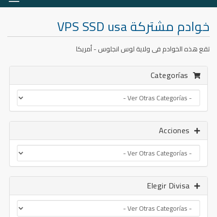
ación
خوادم مشتركة VPS SSD usa
تقع هذه الخوادم فى ولاية لوس انجلوس - أمريكا
Categorías
Acciones
Elegir Divisa