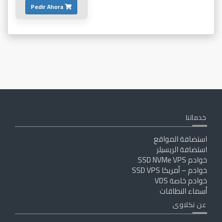
Pedir Ahora
خدماتنا
استضافة المواقع
استضافة الريسيلر
خوادم SSD NVMe VPS
خوادم – أمريكا SSD VPS
خوادم خاصة VDS
أسماء النطاقات
عن نكلاوى