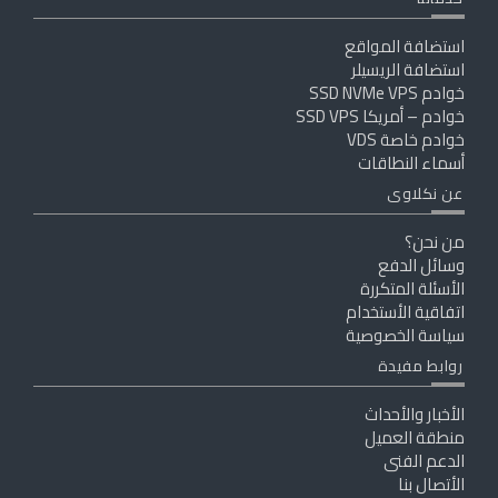
استضافة المواقع
استضافة الريسيلر
خوادم SSD NVMe VPS
خوادم – أمريكا SSD VPS
خوادم خاصة VDS
أسماء النطاقات
عن نكلاوى
من نحن؟
وسائل الدفع
الأسئلة المتكررة
اتفاقية الأستخدام
سياسة الخصوصية
روابط مفيدة
الأخبار والأحداث
منطقة العميل
الدعم الفنى
الأتصال بنا