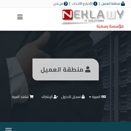
منطقة العميل
الأخبار و الأحداث
من نحن
Menu
مؤسسة رسمية
منطقة العميل
العربية
تسجيل الدخول
الإشتراك
شاهد العربة
تبديل