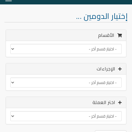
التنق
إختيار الدومين ...
الأقسام
الإجراءات
اختر العملة