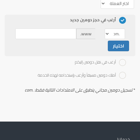
أرغب في حجز دومين جديد
www.
اختيار
أرغب في نقل دومين إليكم
أملك دومين مسبقاً وأرغب بإستخدامه لهذه الخدمة
*
تسجيل دومين مجاني ينطبق على الامتدادات التالية فقط: .com
خدماتنا