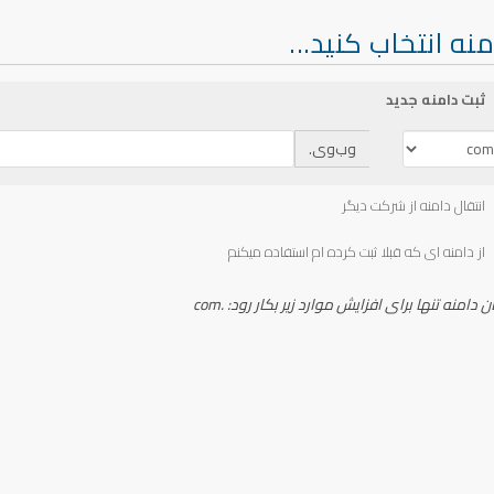
نه انتخاب کنید...
ثبت دامنه جدید
وب‌وی.
انتقال دامنه از شرکت دیگر
از دامنه ای که قبلا ثبت کرده ام استفاده میکنم
ن دامنه تنها برای افزایش موارد زیر بکار رود: .com