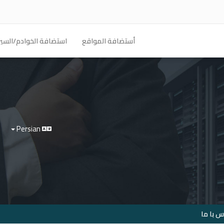
أستضافة المواقع
استضافة الخوادم/السير
Persian
 با ما