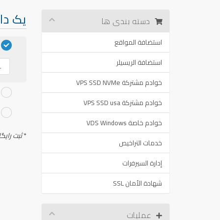
یک دام
دسته بندی ها
استضافة المواقع
استضافة الريسيلر
خوادم مشتركة VPS SSD NVMe
خوادم مشتركة VPS SSD usa
خوادم خاصة VDS Windows
*
ثبت رایگا
خدمات التراخيص
إدارة السيرفرات
شهادة الأمان SSL
عملیات