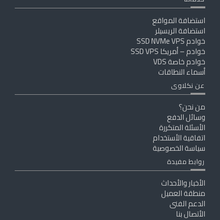
استضافة المواقع
استضافة الريسيلر
خوادم SSD NVMe VPS
خوادم – أمريكا SSD VPS
خوادم خاصة VDS
أسماء النطاقات
عن نكلاوى
من نحن؟
وسائل الدفع
الأسئلة المتكررة
اتفاقية الأستخدام
سياسة الخصوصية
روابط مفيدة
الأخبار والأحداث
منطقة العميل
الدعم الفنى
الأتصال بنا