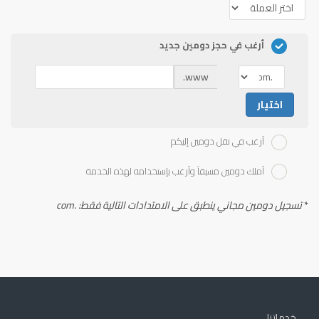
أرغب في حجز دومين جديد
www.
اختيار
أرغب في نقل دومين إليكم
أملك دومين مسبقاً وأرغب بإستخدامه لهذه الخدمة
*
تسجيل دومين مجاني ينطبق على الامتدادات التالية فقط: .com
خدماتنا