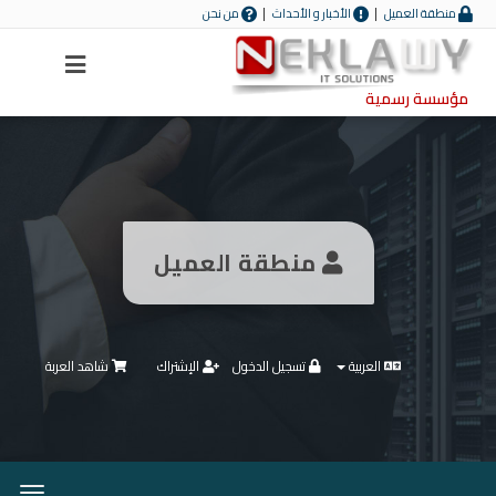
منطقة العميل
الأخبار و الأحداث
من نحن
Menu
مؤسسة رسمية
منطقة العميل
العربية
تسجيل الدخول
الإشتراك
شاهد العربة
تبديل