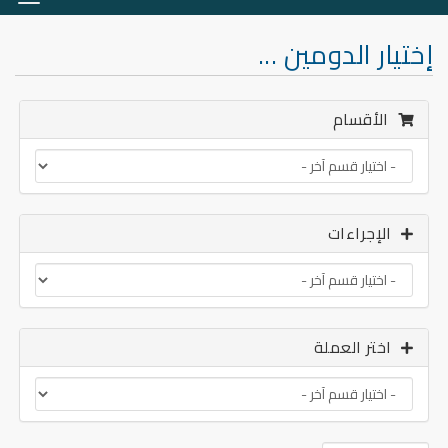
التنق
إختيار الدومين ...
الأقسام
الإجراءات
اختر العملة