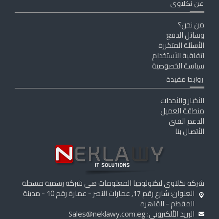
عن نكلاوى
من نحن؟
وسائل الدفع
الأسئلة المتكررة
اتفاقية الأستخدام
سياسة الخصوصية
روابط مفيدة
الأخبار والأحداث
منطقة العميل
الدعم الفنى
الأتصال بنا
شركة نكلاوى لتكنولوجيا المعلومات هى شركة رسمية مسجلة
العنوان: شارع رقم 17, عمارات النصر - عمارة رقم 10 - مدينة
المقطم - القاهره
البريد الألكترونى:
Sales@neklawy.com.eg