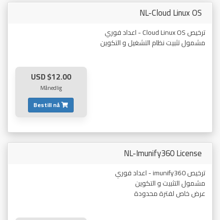
NL-Cloud Linux OS
ترخيص Cloud Linux OS - اعداد فوري
مشمول تثبيت نظام التشغيل و التكوين
$12.00 USD
Månedlig
Bestill nå
NL-Imunify360 License
ترخيص imunify360 - اعداد فوري
مشمول التثبيت و التكوين
عرض خاص لفترة محدودة