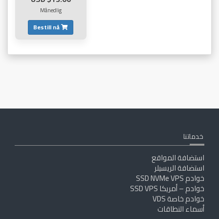
Månedlig
Bestill nå
خدماتنا
استضافة المواقع
استضافة الريسيلر
خوادم SSD NVMe VPS
خوادم – أمريكا SSD VPS
خوادم خاصة VDS
أسماء النطاقات