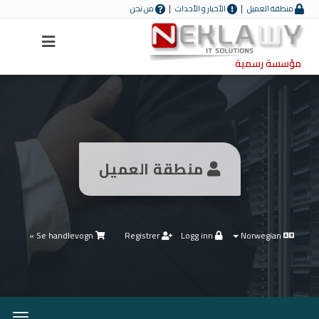
منطقة العميل
الأخبار و الأحداث
من نحن
Menu
مؤسسة رسمية
منطقة العميل
Se handlevogn »
Registrer
Logg inn
Norwegian
Bytt