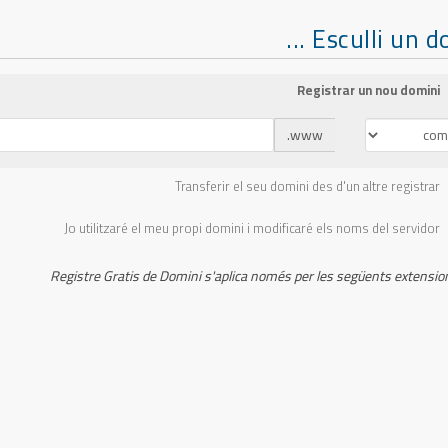
Esculli un domi
Registrar un nou domini
www.
Transferir el seu domini des d'un altre registrar
Jo utilitzaré el meu propi domini i modificaré els noms del servidor
Registre Gratis de Domini s'aplica només per les següents extensio