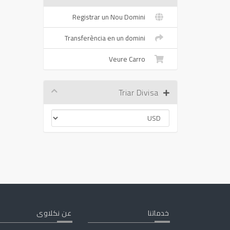
Registrar un Nou Domini
Transferència en un domini
Veure Carro
Triar Divisa
خدماتنا
عن نكلاوى