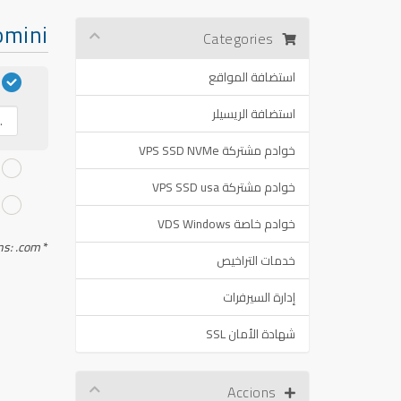
ni ...
Categories
استضافة المواقع
استضافة الريسيلر
خوادم مشتركة VPS SSD NVMe
خوادم مشتركة VPS SSD usa
خوادم خاصة VDS Windows
ns: .com
*
خدمات التراخيص
إدارة السيرفرات
شهادة الأمان SSL
Accions