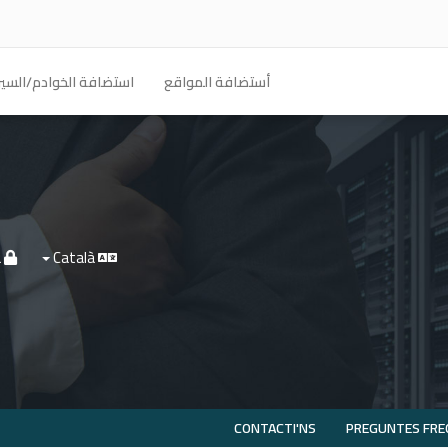
أستضافة المواقع
استضافة الخوادم/السير
Entrada
Català
CONTACTI'NS
PREGUNTES FRE