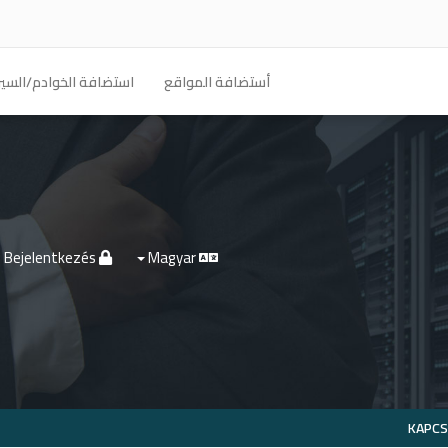
أستضافة المواقع
استضافة الخوادم/السير
Bejelentkezés
Magyar
KAPCS