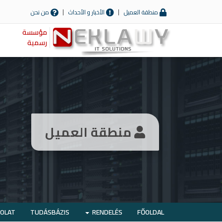
منطقة العميل
الأخبار و الأحداث
من نحن
مؤسسة
رسمية
منطقة العميل
OLAT
TUDÁSBÁZIS
RENDELÉS
FŐOLDAL