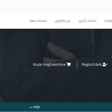
فرات
خدمات أخرى
عن نكلاوي
حسابك معنا
Kosár megtekintése
Regisztráció
FIÓK